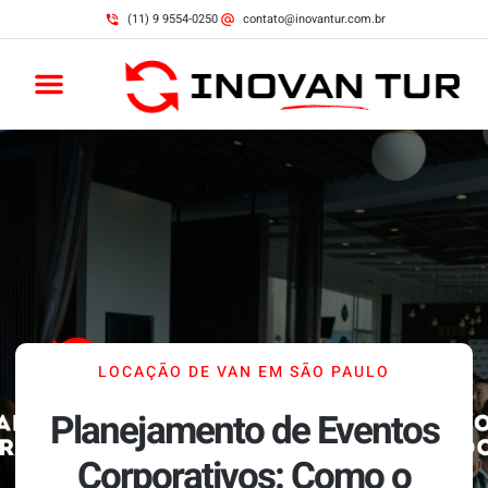
(11) 9 9554-0250
contato@inovantur.com.br
LOCAÇÃO DE VAN EM SÃO PAULO
Planejamento de Eventos
Corporativos: Como o