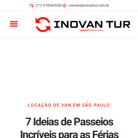
(11) 9 9554-0250
contato@inovantur.com.br
LOCAÇÃO DE VAN EM SÃO PAULO
7 Ideias de Passeios
Incríveis para as Férias