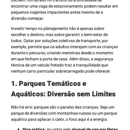
oscilam. Um atraso no trânsito ou a dificuldade de
encontrar uma vaga de estacionamento podem resultar em
pequenos viajantes impacientes antes mesmo de a
diversão começar.
Investir tempo no planejamento não é apenas sobre
escolher o destino, mas sobre garantir o bem-estar de
todos. Optar por soluções coletivas de transporte, por
exemplo, permite que os adultos interajam com as crianças
durante o percurso, criando memórias desde o momento
em que fecham a porta de casa. Além disso, a segurança
técnica de um veículo fretado traz a tranquilidade que
nenhum carro particular sobrecarregado pode oferecer.
1. Parques Temáticos e
Aquáticos: Diversão sem Limites
Não há erro: parques são o paraíso das crianças. Seja um
parque de diversões com montanhas-russas ou um parque
aquático para aplacar o calor, o foco aqui é a energia.
Dica prática:
Ao optar pelo
aluguel de van nas férias