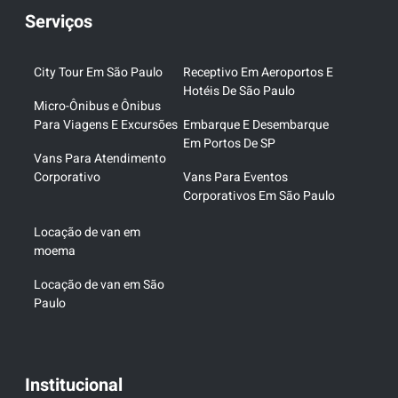
Serviços
City Tour Em São Paulo
Receptivo Em Aeroportos E
Hotéis De São Paulo
Micro-Ônibus e Ônibus
Para Viagens E Excursões
Embarque E Desembarque
Em Portos De SP
Vans Para Atendimento
Corporativo
Vans Para Eventos
Corporativos Em São Paulo
Locação de van em
moema
Locação de van em São
Paulo
Institucional