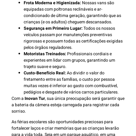
Frota Moderna e Higienizada:
Nossas vans são
equipadas com poltronas reclináveis e ar-
condicionado de última geração, garantindo que as
crianças (e os adultos) cheguem descansados.
Segurança em Primeiro Lugar:
Todos os nossos
veículos passam por manutenções preventivas
rigorosas e possuem todas as certificações exigidas
pelos órgãos reguladores.
Motoristas Treinados:
Profissionais cordiais e
experientes em lidar com grupos, garantindo um
trajeto suave e seguro.
Custo-Benefício Real:
Ao dividir o valor do
fretamento entre as famílias, o custo por pessoa
muitas vezes é inferior ao gasto com combustível,
pedágios e desgaste de vários carros particulares.
Com a
Inovan Tur
, sua única preocupação será garantir que
a bateria da câmera esteja carregada para registrar cada
sorriso.
As férias escolares são oportunidades preciosas para
fortalecer laços e criar memórias que as crianças levarão
para a vida toda. Seja em um parque aquático, em uma