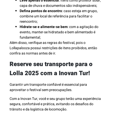
Leve apenas o essencial
: itens como protetor solar,
capa de chuva e documentos são indispensáveis;
Defina pontos de encontro
: caso esteja em grupo,
combine um local de referência para facilitar o
reencontro;
Hidrate-se e alimente-se bem
: com a agitação do
evento, manter-se hidratado e bem alimentado é
fundamental;
Além disso, verifique as regras do festival, pois o
Lollapalooza possui restrições de itens proibidos, então
confira as normas antes de ir.
Reserve seu transporte para o
Lolla 2025 com a Inovan Tur!
Garantir um transporte confiável é essencial para
aproveitar o festival sem preocupações.
Com a Inovan Tur, você e seu grupo terão uma experiência
segura, confortável e prática, evitando os desafios do
trânsito e da logística de locomoção.