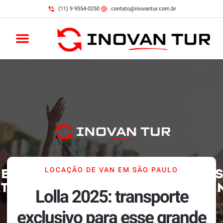
(11) 9 9554-0250
contato@inovantur.com.br
LOCAÇÃO DE VAN EM SÃO PAULO
Lolla 2025: transporte
exclusivo para esse grande