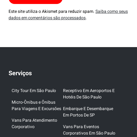
Este site utiliza o Akismet para reduzir spam.
Saiba como seus
dados em comentários são processados
.
Serviços
City Tour Em São Paulo
Receptivo Em Aeroportos E
Hotéis De São Paulo
Micro-Ônibus e Ônibus
Para Viagens E Excursões
Embarque E Desembarque
Em Portos De SP
Vans Para Atendimento
Corporativo
Vans Para Eventos
Corporativos Em São Paulo