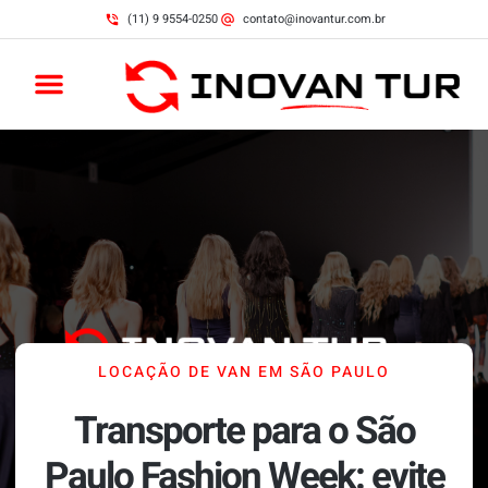
(11) 9 9554-0250
contato@inovantur.com.br
LOCAÇÃO DE VAN EM SÃO PAULO
Transporte para o São
Paulo Fashion Week: evite