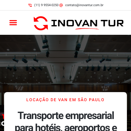
(11) 9 9554-0250
contato@inovantur.com.br
LOCAÇÃO DE VAN EM SÃO PAULO
Transporte empresarial
para hotéis, aeroportos e