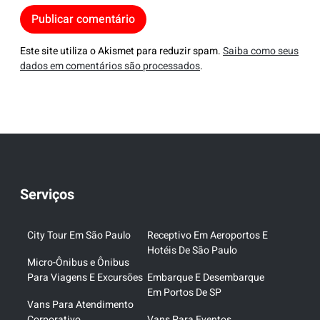
Este site utiliza o Akismet para reduzir spam.
Saiba como seus
dados em comentários são processados
.
Serviços
City Tour Em São Paulo
Receptivo Em Aeroportos E
Hotéis De São Paulo
Micro-Ônibus e Ônibus
Para Viagens E Excursões
Embarque E Desembarque
Em Portos De SP
Vans Para Atendimento
Corporativo
Vans Para Eventos