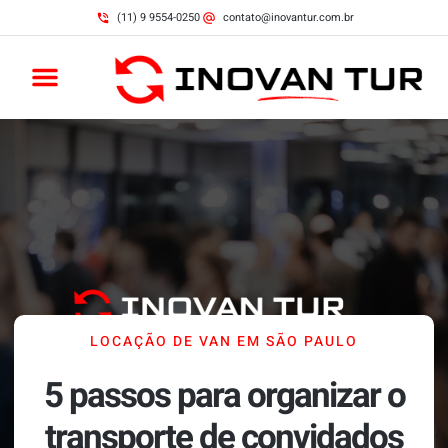
(11) 9 9554-0250
contato@inovantur.com.br
LOCAÇÃO DE VAN EM SÃO PAULO
5 passos para organizar o
transporte de convidados