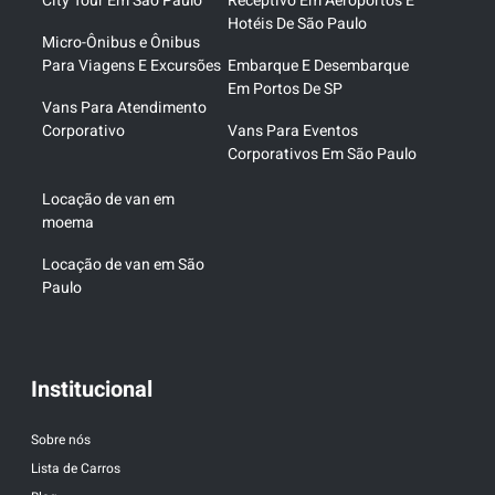
City Tour Em São Paulo
Receptivo Em Aeroportos E
Hotéis De São Paulo
Micro-Ônibus e Ônibus
Para Viagens E Excursões
Embarque E Desembarque
Em Portos De SP
Vans Para Atendimento
Corporativo
Vans Para Eventos
Corporativos Em São Paulo
Locação de van em
moema
Locação de van em São
Paulo
Institucional
Sobre nós
Lista de Carros