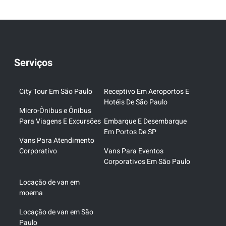
Serviços
City Tour Em São Paulo
Receptivo Em Aeroportos E
Hotéis De São Paulo
Micro-Ônibus e Ônibus
Para Viagens E Excursões
Embarque E Desembarque
Em Portos De SP
Vans Para Atendimento
Corporativo
Vans Para Eventos
Corporativos Em São Paulo
Locação de van em
moema
Locação de van em São
Paulo