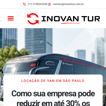
(11) 9 9554-0250
contato@inovantur.com.br
LOCAÇÃO DE VAN EM SÃO PAULO
Como sua empresa pode
reduzir em até 30% os