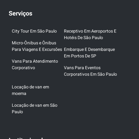
Serviços
City Tour Em São Paulo
Receptivo Em Aeroportos E
Hotéis De São Paulo
Micro-Ônibus e Ônibus
Para Viagens E Excursões
Embarque E Desembarque
Em Portos De SP
Vans Para Atendimento
Corporativo
Vans Para Eventos
Corporativos Em São Paulo
Locação de van em
moema
Locação de van em São
Paulo