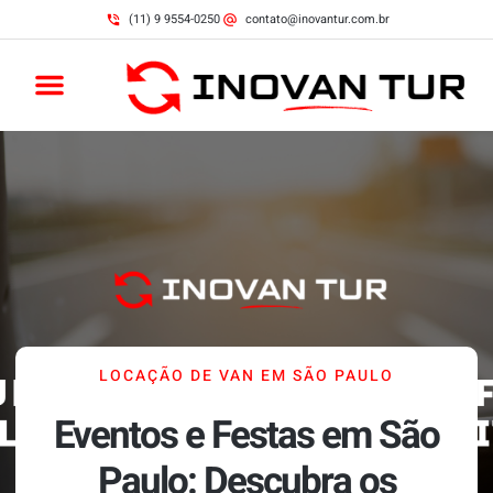
(11) 9 9554-0250
contato@inovantur.com.br
LOCAÇÃO DE VAN EM SÃO PAULO
Eventos e Festas em São
Paulo: Descubra os