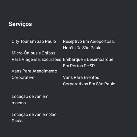
Serviços
City Tour Em São Paulo
Receptivo Em Aeroportos E
Hotéis De São Paulo
Micro-Ônibus e Ônibus
Para Viagens E Excursões
Embarque E Desembarque
Em Portos De SP
Vans Para Atendimento
Corporativo
Vans Para Eventos
Corporativos Em São Paulo
Locação de van em
moema
Locação de van em São
Paulo