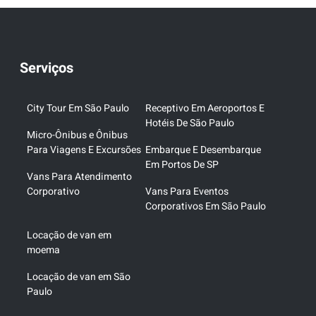
Serviços
City Tour Em São Paulo
Receptivo Em Aeroportos E
Hotéis De São Paulo
Micro-Ônibus e Ônibus
Para Viagens E Excursões
Embarque E Desembarque
Em Portos De SP
Vans Para Atendimento
Corporativo
Vans Para Eventos
Corporativos Em São Paulo
Locação de van em
moema
Locação de van em São
Paulo