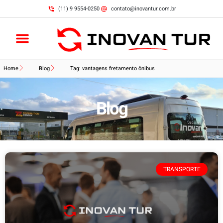
(11) 9 9554-0250
contato@inovantur.com.br
Home
Blog
Tag: vantagens fretamento ônibus
Blog
TRANSPORTE