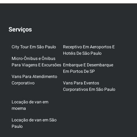
Serviços
City Tour Em São Paulo
Receptivo Em Aeroportos E
Hotéis De São Paulo
Micro-Ônibus e Ônibus
Para Viagens E Excursões
Embarque E Desembarque
Em Portos De SP
Vans Para Atendimento
Corporativo
Vans Para Eventos
Corporativos Em São Paulo
Locação de van em
moema
Locação de van em São
Paulo