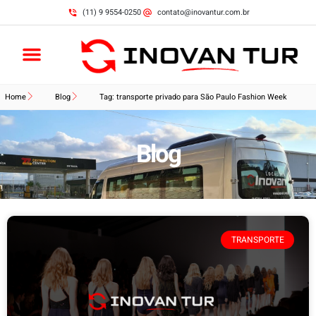
(11) 9 9554-0250
contato@inovantur.com.br
Home
Blog
Tag: transporte privado para São Paulo Fashion Week
Blog
TRANSPORTE