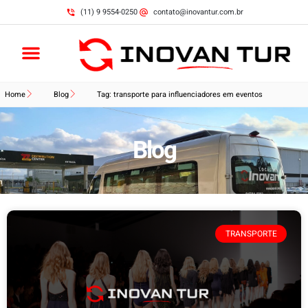
(11) 9 9554-0250
contato@inovantur.com.br
Home
Blog
Tag: transporte para influenciadores em eventos
Blog
TRANSPORTE