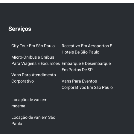
Serviços
City Tour Em São Paulo
Receptivo Em Aeroportos E
Hotéis De São Paulo
Micro-Ônibus e Ônibus
Para Viagens E Excursões
Embarque E Desembarque
Em Portos De SP
Vans Para Atendimento
Corporativo
Vans Para Eventos
Corporativos Em São Paulo
Locação de van em
moema
Locação de van em São
Paulo