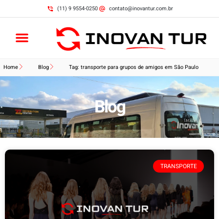
(11) 9 9554-0250
contato@inovantur.com.br
Home
Blog
Tag: transporte para grupos de amigos em São Paulo
Blog
TRANSPORTE