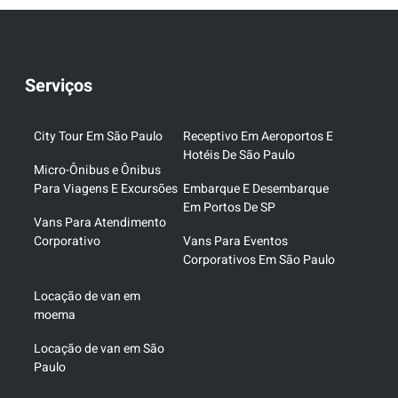
Serviços
City Tour Em São Paulo
Receptivo Em Aeroportos E
Hotéis De São Paulo
Micro-Ônibus e Ônibus
Para Viagens E Excursões
Embarque E Desembarque
Em Portos De SP
Vans Para Atendimento
Corporativo
Vans Para Eventos
Corporativos Em São Paulo
Locação de van em
moema
Locação de van em São
Paulo