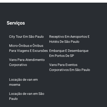
Serviços
City Tour Em São Paulo
Receptivo Em Aeroportos E
Hotéis De São Paulo
Micro-Ônibus e Ônibus
Para Viagens E Excursões
Embarque E Desembarque
Em Portos De SP
Vans Para Atendimento
Corporativo
Vans Para Eventos
Corporativos Em São Paulo
Locação de van em
moema
Locação de van em São
Paulo