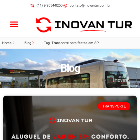
(11) 9 9554-0250
contato@inovantur.com.br
Home
Blog
Tag: Transporte para festas em SP
Blog
TRANSPORTE