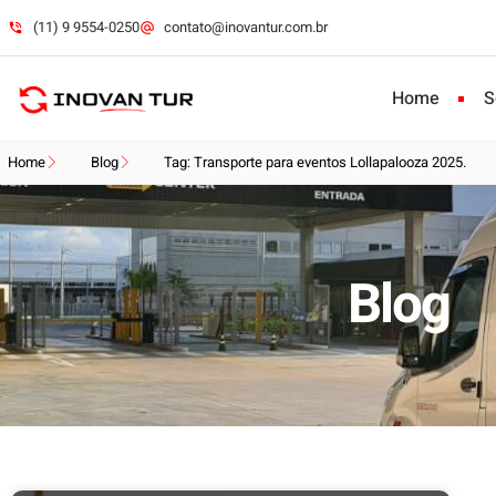
(11) 9 9554-0250
contato@inovantur.com.br
Home
S
Home
Blog
Tag: Transporte para eventos Lollapalooza 2025.
Blog