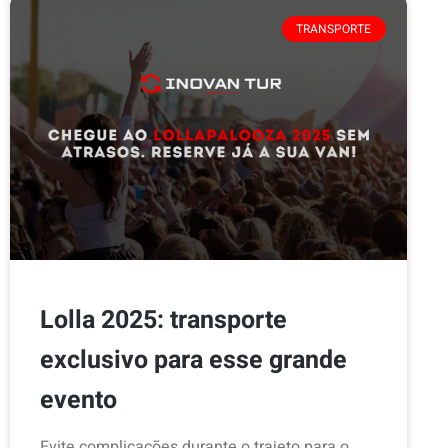
TRANSPORTE
Lolla 2025: transporte
exclusivo para esse grande
evento
Evite complicações durante o trajeto para o