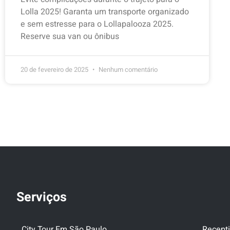
Lolla 2025! Garanta um transporte organizado
e sem estresse para o Lollapalooza 2025.
Reserve sua van ou ônibus
20 de fevereiro de 2025
Nenhum comentário
Serviços
City Tour Em São Paulo
Recepti