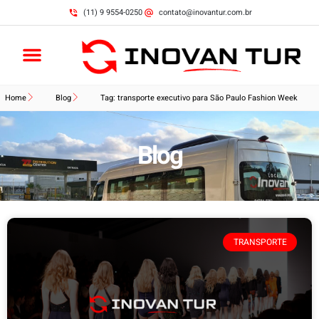
(11) 9 9554-0250
contato@inovantur.com.br
Home
Blog
Tag: transporte executivo para São Paulo Fashion Week
Blog
TRANSPORTE