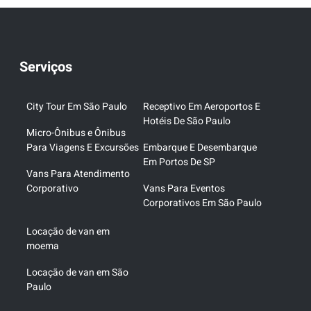
Serviços
City Tour Em São Paulo
Receptivo Em Aeroportos E
Hotéis De São Paulo
Micro-Ônibus e Ônibus
Para Viagens E Excursões
Embarque E Desembarque
Em Portos De SP
Vans Para Atendimento
Corporativo
Vans Para Eventos
Corporativos Em São Paulo
Locação de van em
moema
Locação de van em São
Paulo