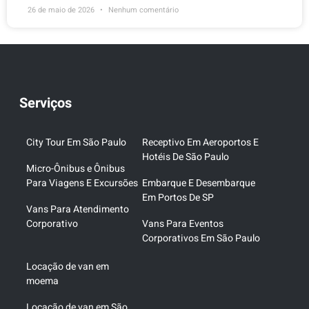
26 de maio de 2026
Nenhum comentário
Serviços
City Tour Em São Paulo
Receptivo Em Aeroportos E
Hotéis De São Paulo
Micro-Ônibus e Ônibus
Para Viagens E Excursões
Embarque E Desembarque
Em Portos De SP
Vans Para Atendimento
Corporativo
Vans Para Eventos
Corporativos Em São Paulo
Locação de van em
moema
Locação de van em São