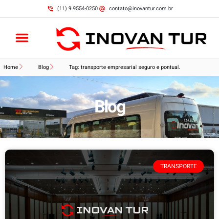
(11) 9 9554-0250
contato@inovantur.com.br
Home
Blog
Tag: transporte empresarial seguro e pontual.
Blog
TRANSPORTE