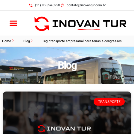
(11) 9 9554-0250
contato@inovantur.com.br
Home
Blog
Tag: transporte empresarial para feiras e congressos
Blog
TRANSPORTE