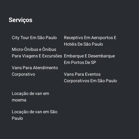
Serviços
City Tour Em São Paulo
Receptivo Em Aeroportos E
Hotéis De São Paulo
Micro-Ônibus e Ônibus
Para Viagens E Excursões
Embarque E Desembarque
Em Portos De SP
Vans Para Atendimento
Corporativo
Vans Para Eventos
Corporativos Em São Paulo
Locação de van em
moema
Locação de van em São
Paulo