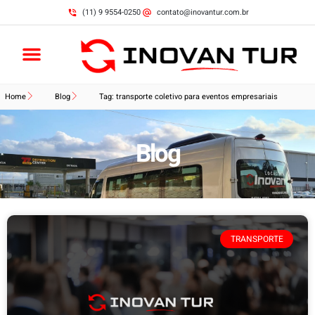
(11) 9 9554-0250
contato@inovantur.com.br
Home
Blog
Tag: transporte coletivo para eventos empresariais
Blog
TRANSPORTE