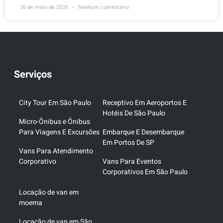
26 de maio de 2026
Nenhum comentário
Serviços
City Tour Em São Paulo
Receptivo Em Aeroportos E
Hotéis De São Paulo
Micro-Ônibus e Ônibus
Para Viagens E Excursões
Embarque E Desembarque
Em Portos De SP
Vans Para Atendimento
Corporativo
Vans Para Eventos
Corporativos Em São Paulo
Locação de van em
moema
Locação de van em São