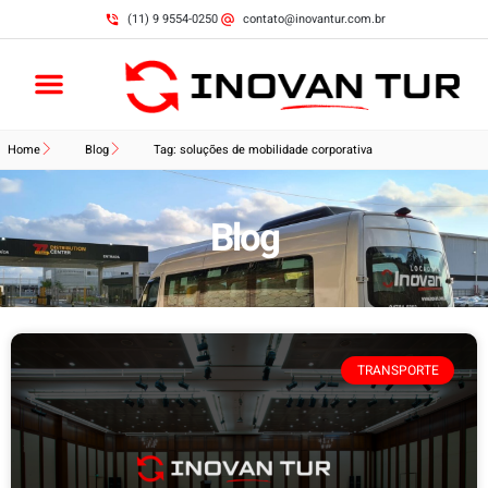
(11) 9 9554-0250
contato@inovantur.com.br
Home
Blog
Tag: soluções de mobilidade corporativa
Blog
TRANSPORTE