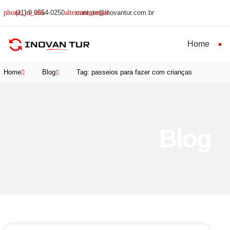
(11) 9 9554-0250
contato@inovantur.com.br
Home
Home
Blog
Tag: passeios para fazer com crianças
Blog