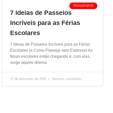
TRANSPORTE
7 Ideias de Passeios
Incríveis para as Férias
Escolares
7 Ideias de Passeios Incríveis para as Férias
Escolares (e Como Planejar sem Estresse) As
férias escolares estão chegando e, com elas,
surge aquele dilema
17 de dezembro de 2025
Nenhum comentário