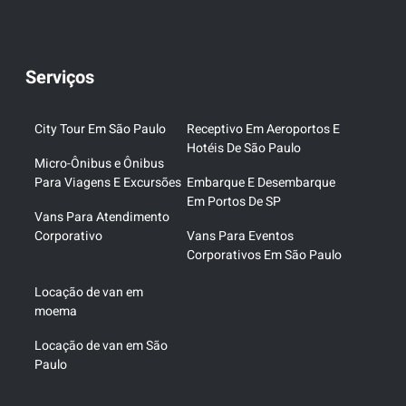
Serviços
City Tour Em São Paulo
Receptivo Em Aeroportos E
Hotéis De São Paulo
Micro-Ônibus e Ônibus
Para Viagens E Excursões
Embarque E Desembarque
Em Portos De SP
Vans Para Atendimento
Corporativo
Vans Para Eventos
Corporativos Em São Paulo
Locação de van em
moema
Locação de van em São
Paulo