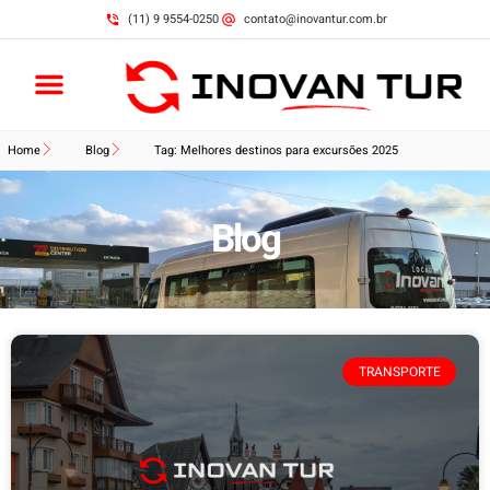
(11) 9 9554-0250
contato@inovantur.com.br
Home
Blog
Tag: Melhores destinos para excursões 2025
Blog
TRANSPORTE