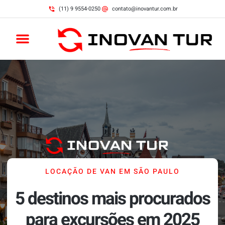
(11) 9 9554-0250
contato@inovantur.com.br
LOCAÇÃO DE VAN EM SÃO PAULO
5 destinos mais procurados
para excursões em 2025