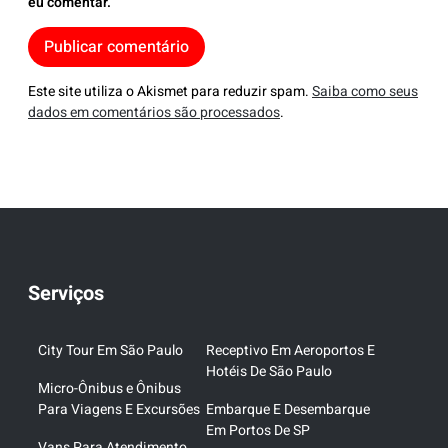
eu comentar.
Este site utiliza o Akismet para reduzir spam.
Saiba como seus
dados em comentários são processados
.
Serviços
City Tour Em São Paulo
Receptivo Em Aeroportos E
Hotéis De São Paulo
Micro-Ônibus e Ônibus
Para Viagens E Excursões
Embarque E Desembarque
Em Portos De SP
Vans Para Atendimento