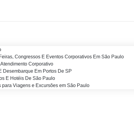
o
Feiras, Congressos E Eventos Corporativos Em São Paulo
Atendimento Corporativo
E Desembarque Em Portos De SP
os E Hotéis De São Paulo
 para Viagens e Excursões em São Paulo