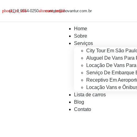
(11) 9 9554-0250
contato@inovantur.com.br
Home
Sobre
Serviços
City Tour Em São Paul
Aluguel De Vans Para 
Locação De Vans Para 
Serviço De Embarque 
Receptivo Em Aeroport
Locação Vans e Ônibus
Lista de carros
Blog
Contato