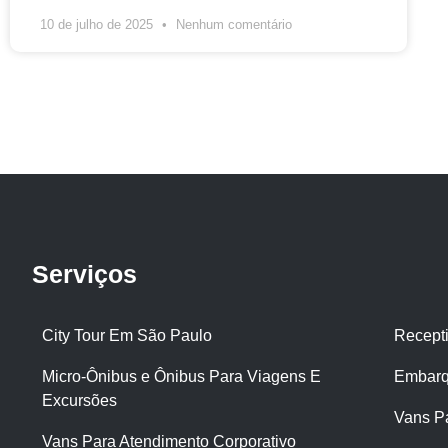
10 de julho de 2025
Nenhum comentário
Serviços
City Tour Em São Paulo
Recept
Micro-Ônibus e Ônibus Para Viagens E
Embarq
Excursões
Vans P
Vans Para Atendimento Corporativo