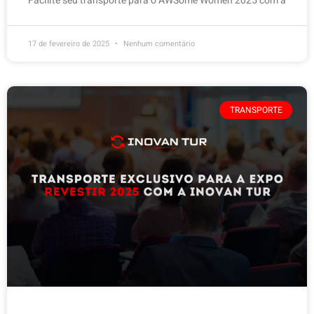
Facilite seu transporte para o AWSome Women 2025 com a
17 de fevereiro de 2025
Nenhum comentário
TRANSPORTE