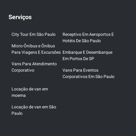
Serviços
City Tour Em São Paulo
Receptivo Em Aeroportos E
Hotéis De São Paulo
Micro-Ônibus e Ônibus
Para Viagens E Excursões
Embarque E Desembarque
Em Portos De SP
Vans Para Atendimento
Corporativo
Vans Para Eventos
Corporativos Em São Paulo
Locação de van em
moema
Locação de van em São
Paulo