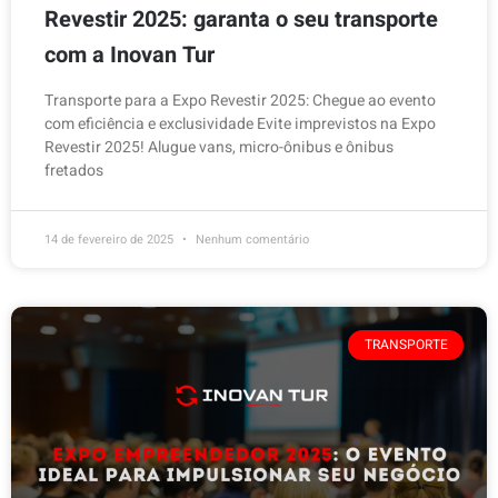
Revestir 2025: garanta o seu transporte
com a Inovan Tur
Transporte para a Expo Revestir 2025: Chegue ao evento
com eficiência e exclusividade Evite imprevistos na Expo
Revestir 2025! Alugue vans, micro-ônibus e ônibus
fretados
14 de fevereiro de 2025
Nenhum comentário
TRANSPORTE