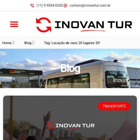
(11) 9 9554-0250
contato@inovantur.com.br
Home
Blog
Tag: Locação de vans 20 lugares SP
Blog
TRANSPORTE