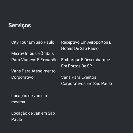
Serviços
City Tour Em São Paulo
Receptivo Em Aeroportos E
Hotéis De São Paulo
Micro-Ônibus e Ônibus
Para Viagens E Excursões
Embarque E Desembarque
Em Portos De SP
Vans Para Atendimento
Corporativo
Vans Para Eventos
Corporativos Em São Paulo
Locação de van em
moema
Locação de van em São
Paulo