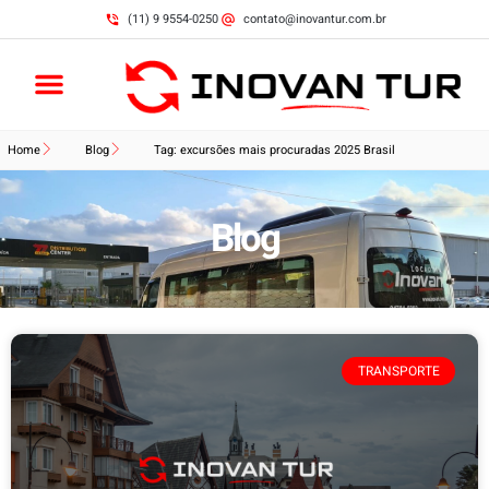
(11) 9 9554-0250
contato@inovantur.com.br
Home
Blog
Tag: excursões mais procuradas 2025 Brasil
Blog
TRANSPORTE