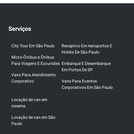
Serviços
City Tour Em São Paulo
Receptivo Em Aeroportos E
Hotéis De São Paulo
Micro-Ônibus e Ônibus
Para Viagens E Excursões
Embarque E Desembarque
Em Portos De SP
Vans Para Atendimento
Corporativo
Vans Para Eventos
Corporativos Em São Paulo
Locação de van em
moema
Locação de van em São
Paulo