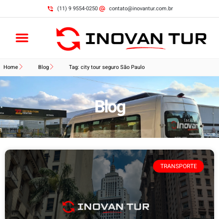
(11) 9 9554-0250
contato@inovantur.com.br
Home
Blog
Tag: city tour seguro São Paulo
Blog
TRANSPORTE