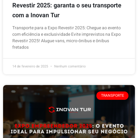
Revestir 2025: garanta o seu transporte
com a Inovan Tur
Transporte para a Expo Revestir 2025: Chegue ao evento
com eficiência e exclusividade Evite imprevistos na Expo
Revestir 2025! Alugue vans, micro-ônibus e ônibus
fretados
14 de fevereiro de 2025
Nenhum comentário
TRANSPORTE