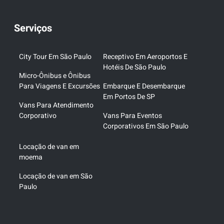
Serviços
City Tour Em São Paulo
Receptivo Em Aeroportos E
Hotéis De São Paulo
Micro-Ônibus e Ônibus
Para Viagens E Excursões
Embarque E Desembarque
Em Portos De SP
Vans Para Atendimento
Corporativo
Vans Para Eventos
Corporativos Em São Paulo
Locação de van em
moema
Locação de van em São
Paulo