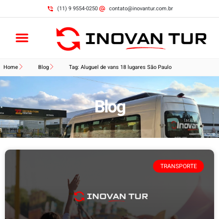
(11) 9 9554-0250
contato@inovantur.com.br
Home
Blog
Tag: Aluguel de vans 18 lugares São Paulo
Blog
TRANSPORTE