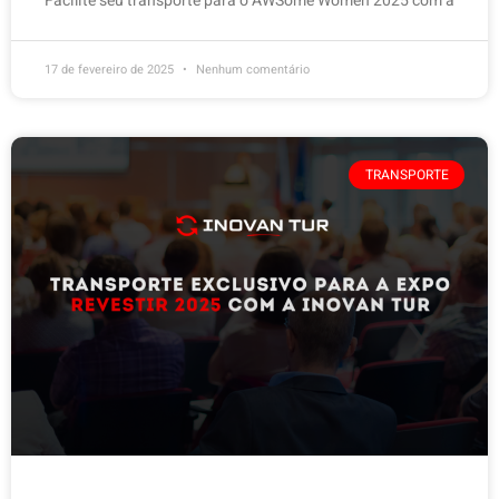
Facilite seu transporte para o AWSome Women 2025 com a
17 de fevereiro de 2025
Nenhum comentário
TRANSPORTE