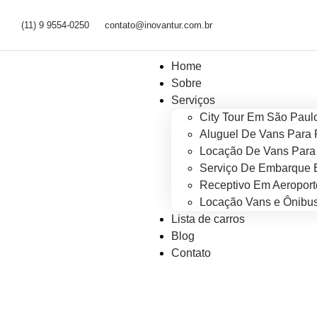
(11) 9 9554-0250
contato@inovantur.com.br
Home
Sobre
Serviços
City Tour Em São Paul
Aluguel De Vans Para 
Locação De Vans Para 
Serviço De Embarque 
Receptivo Em Aeroport
Locação Vans e Ônibus
Lista de carros
Blog
Contato