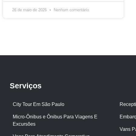
26 de maio de 2026
Nenhum comentário
Serviços
City Tour Em São Paulo
Recept
Micro-Ônibus e Ônibus Para Viagens E
Embarq
Excursões
Vans P