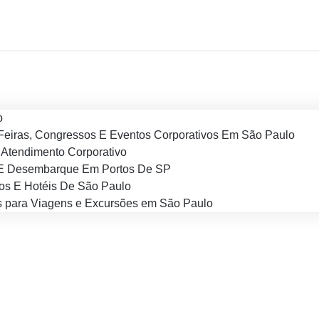
o
Feiras, Congressos E Eventos Corporativos Em São Paulo
Atendimento Corporativo
E Desembarque Em Portos De SP
os E Hotéis De São Paulo
 para Viagens e Excursões em São Paulo