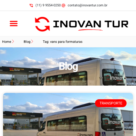
(11) 9 9554-0250
contato@inovantur.com.br
Home
Blog
Tag: vans para formaturas
Blog
TRANSPORTE