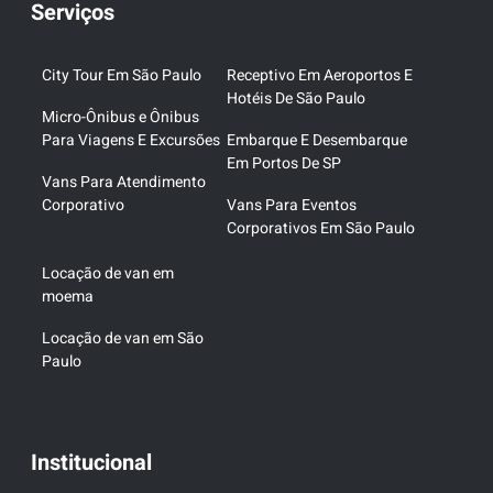
Serviços
City Tour Em São Paulo
Receptivo Em Aeroportos E
Hotéis De São Paulo
Micro-Ônibus e Ônibus
Para Viagens E Excursões
Embarque E Desembarque
Em Portos De SP
Vans Para Atendimento
Corporativo
Vans Para Eventos
Corporativos Em São Paulo
Locação de van em
moema
Locação de van em São
Paulo
Institucional