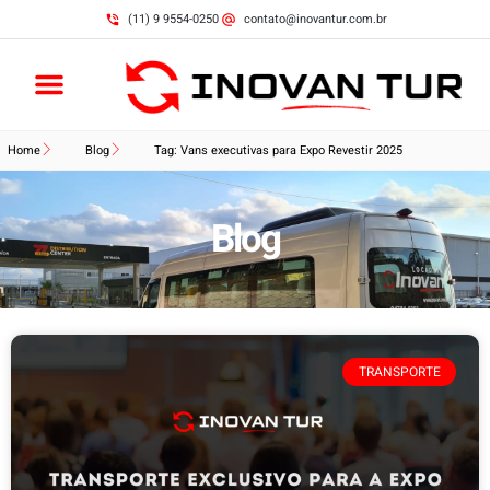
(11) 9 9554-0250
contato@inovantur.com.br
Home
Blog
Tag: Vans executivas para Expo Revestir 2025
Blog
TRANSPORTE