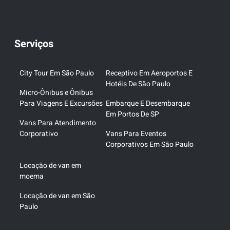
Serviços
City Tour Em São Paulo
Receptivo Em Aeroportos E
Hotéis De São Paulo
Micro-Ônibus e Ônibus
Para Viagens E Excursões
Embarque E Desembarque
Em Portos De SP
Vans Para Atendimento
Corporativo
Vans Para Eventos
Corporativos Em São Paulo
Locação de van em
moema
Locação de van em São
Paulo