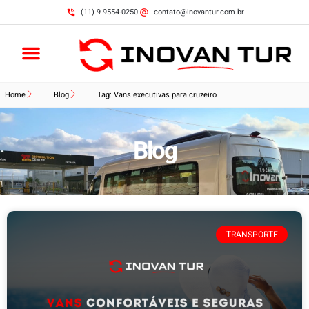
(11) 9 9554-0250
contato@inovantur.com.br
Home
Blog
Tag: Vans executivas para cruzeiro
Blog
TRANSPORTE