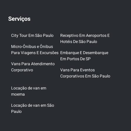
Serviços
City Tour Em São Paulo
Receptivo Em Aeroportos E
Hotéis De São Paulo
Micro-Ônibus e Ônibus
Para Viagens E Excursões
Embarque E Desembarque
Em Portos De SP
Vans Para Atendimento
Corporativo
Vans Para Eventos
Corporativos Em São Paulo
Locação de van em
moema
Locação de van em São
Paulo