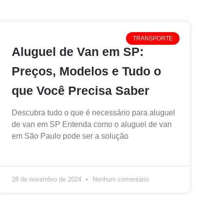
TRANSPORTE
Aluguel de Van em SP:
Preços, Modelos e Tudo o
que Você Precisa Saber
Descubra tudo o que é necessário para aluguel
de van em SP Entenda como o aluguel de van
em São Paulo pode ser a solução
28 de novembro de 2024
Nenhum comentário