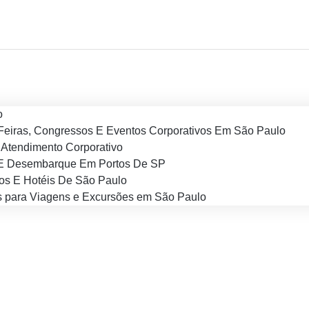
o
Feiras, Congressos E Eventos Corporativos Em São Paulo
Atendimento Corporativo
E Desembarque Em Portos De SP
os E Hotéis De São Paulo
 para Viagens e Excursões em São Paulo