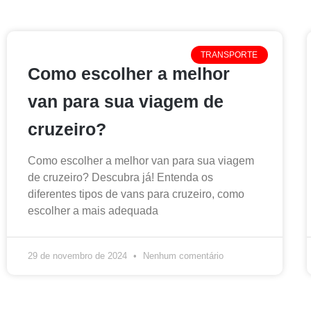
TRANSPORTE
Como escolher a melhor
van para sua viagem de
cruzeiro?
Como escolher a melhor van para sua viagem
de cruzeiro? Descubra já! Entenda os
diferentes tipos de vans para cruzeiro, como
escolher a mais adequada
29 de novembro de 2024
Nenhum comentário