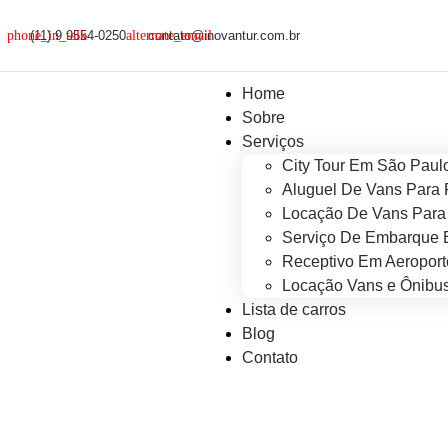
(11) 9 9554-0250
contato@inovantur.com.br
Home
Sobre
Serviços
City Tour Em São Paul
Aluguel De Vans Para 
Locação De Vans Para 
Serviço De Embarque 
Receptivo Em Aeroport
Locação Vans e Ônibus
Lista de carros
Blog
Contato