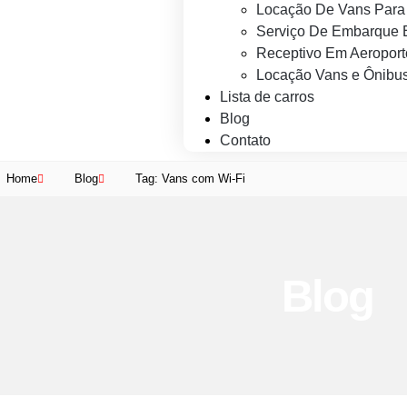
Locação De Vans Para 
Serviço De Embarque 
Receptivo Em Aeroport
Locação Vans e Ônibus
Lista de carros
Blog
Contato
Home
Blog
Tag: Vans com Wi-Fi
Blog