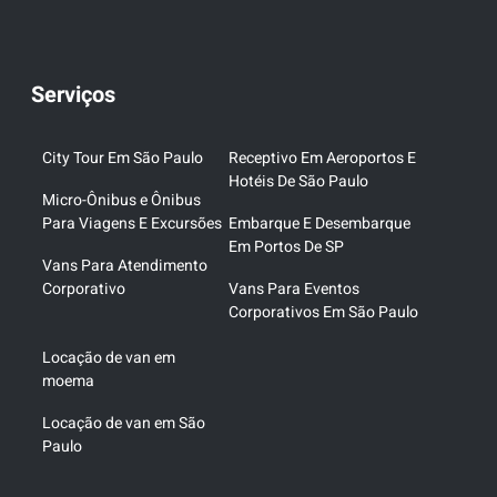
Serviços
City Tour Em São Paulo
Receptivo Em Aeroportos E
Hotéis De São Paulo
Micro-Ônibus e Ônibus
Para Viagens E Excursões
Embarque E Desembarque
Em Portos De SP
Vans Para Atendimento
Corporativo
Vans Para Eventos
Corporativos Em São Paulo
Locação de van em
moema
Locação de van em São
Paulo