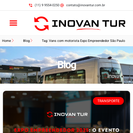
(11) 9 9554-0250
contato@inovantur.com.br
Home
Blog
Tag: Vans com motorista Expo Empreendedor São Paulo
Blog
TRANSPORTE