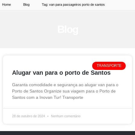
Home
Blog
Tag: van para passageiros porto de santos
Blog
TRANSPORTE
Alugar van para o porto de Santos
Garanta comodidade e segurança ao alugar van para o
Porto de Santos Organize sua viagem para o Porto de
Santos com a Inovan Tur! Transporte
28 de outubro de 2024
Nenhum comentário