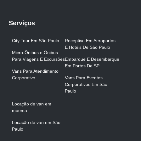
Serviços
City Tour Em São Paulo
Receptivo Em Aeroportos
E Hotéis De São Paulo
Micro-Ônibus e Ônibus
Para Viagens E Excursões
Embarque E Desembarque
Em Portos De SP
Vans Para Atendimento
Corporativo
Vans Para Eventos
Corporativos Em São
Paulo
Locação de van em
moema
Locação de van em São
Paulo