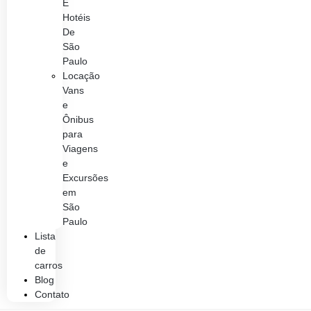
E
Hotéis
De
São
Paulo
Locação
Vans
e
Ônibus
para
Viagens
e
Excursões
em
São
Paulo
Lista
de
carros
Blog
Contato