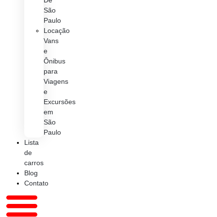
De
São
Paulo
Locação
Vans
e
Ônibus
para
Viagens
e
Excursões
em
São
Paulo
Lista
de
carros
Blog
Contato