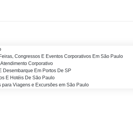
o
Feiras, Congressos E Eventos Corporativos Em São Paulo
Atendimento Corporativo
E Desembarque Em Portos De SP
os E Hotéis De São Paulo
 para Viagens e Excursões em São Paulo