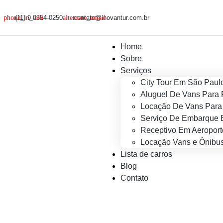
(11) 9 9554-0250
contato@inovantur.com.br
Home
Sobre
Serviços
City Tour Em São Paul
Aluguel De Vans Para 
Locação De Vans Para 
Serviço De Embarque 
Receptivo Em Aeroport
Locação Vans e Ônibus
Lista de carros
Blog
Contato