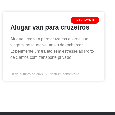
TRANSPORTE
Alugar van para cruzeiros
Alugue uma van para cruzeiros e torne sua
viagem inesquecível antes de embarcar
Experimente um trajeto sem estresse ao Porto
de Santos com transporte privado
28 de outubro de 2024
Nenhum comentário