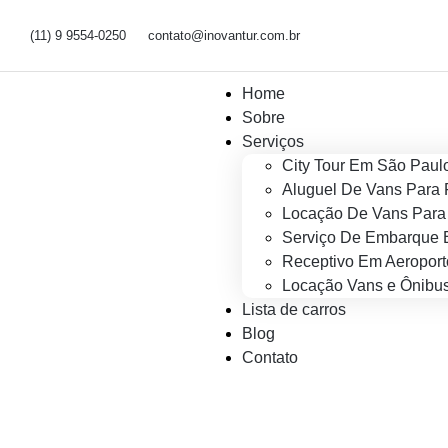
(11) 9 9554-0250
contato@inovantur.com.br
Home
Sobre
Serviços
City Tour Em São Paul
Aluguel De Vans Para 
Locação De Vans Para 
Serviço De Embarque 
Receptivo Em Aeroport
Locação Vans e Ônibus
Lista de carros
Blog
Contato