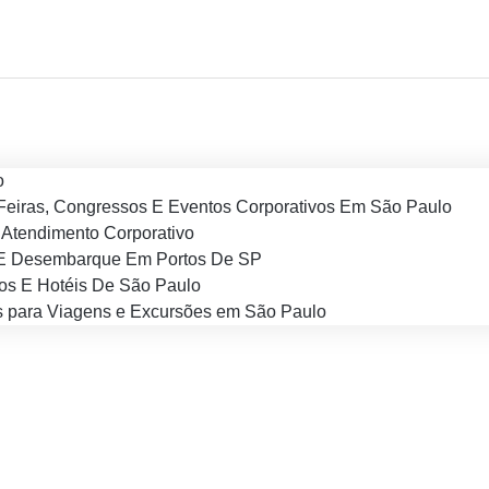
o
Feiras, Congressos E Eventos Corporativos Em São Paulo
Atendimento Corporativo
E Desembarque Em Portos De SP
os E Hotéis De São Paulo
 para Viagens e Excursões em São Paulo