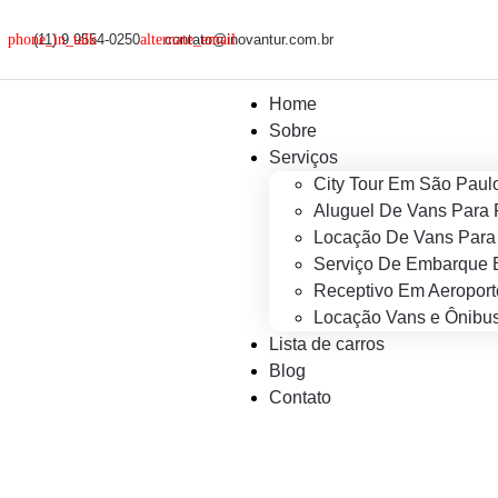
(11) 9 9554-0250
contato@inovantur.com.br
Home
Sobre
Serviços
City Tour Em São Paul
Aluguel De Vans Para 
Locação De Vans Para 
Serviço De Embarque 
Receptivo Em Aeroport
Locação Vans e Ônibus
Lista de carros
Blog
Contato