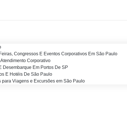
o
Feiras, Congressos E Eventos Corporativos Em São Paulo
Atendimento Corporativo
E Desembarque Em Portos De SP
os E Hotéis De São Paulo
 para Viagens e Excursões em São Paulo