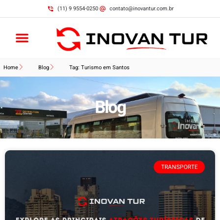
(11) 9 9554-0250
contato@inovantur.com.br
Home
Blog
Tag: Turismo em Santos
Blog
TRANSPORTE