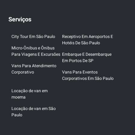
Serviços
City Tour Em São Paulo
Receptivo Em Aeroportos E
Hotéis De São Paulo
Micro-Ônibus e Ônibus
Para Viagens E Excursões
Embarque E Desembarque
Em Portos De SP
Vans Para Atendimento
Corporativo
Vans Para Eventos
Corporativos Em São Paulo
Locação de van em
moema
Locação de van em São
Paulo