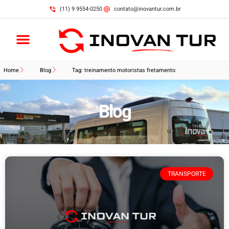
(11) 9 9554-0250
contato@inovantur.com.br
Home
Blog
Tag: treinamento motoristas fretamento
Blog
TRANSPORTE