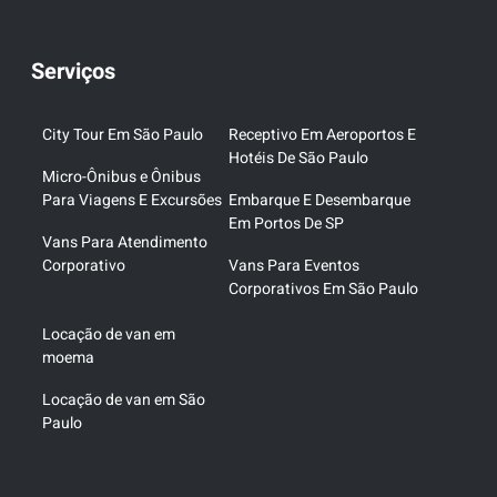
Serviços
City Tour Em São Paulo
Receptivo Em Aeroportos E
Hotéis De São Paulo
Micro-Ônibus e Ônibus
Para Viagens E Excursões
Embarque E Desembarque
Em Portos De SP
Vans Para Atendimento
Corporativo
Vans Para Eventos
Corporativos Em São Paulo
Locação de van em
moema
Locação de van em São
Paulo