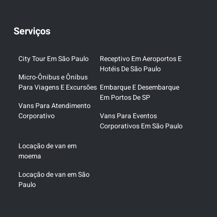
Serviços
City Tour Em São Paulo
Receptivo Em Aeroportos E
Hotéis De São Paulo
Micro-Ônibus e Ônibus
Para Viagens E Excursões
Embarque E Desembarque
Em Portos De SP
Vans Para Atendimento
Corporativo
Vans Para Eventos
Corporativos Em São Paulo
Locação de van em
moema
Locação de van em São
Paulo