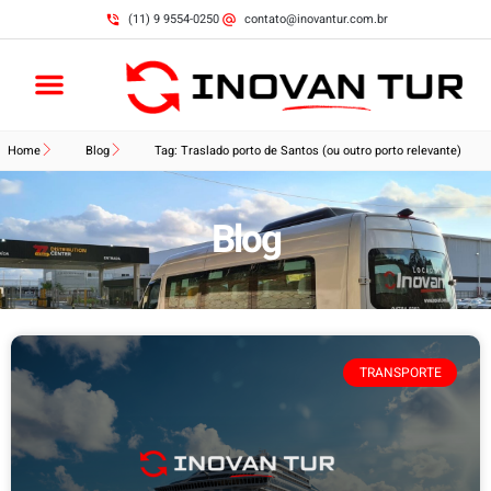
(11) 9 9554-0250
contato@inovantur.com.br
Home
Blog
Tag: Traslado porto de Santos (ou outro porto relevante)
Blog
TRANSPORTE