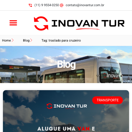
(11) 9 9554-0250
contato@inovantur.com.br
Home
Blog
Tag: traslado para cruzeiro
Blog
TRANSPORTE