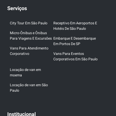
Serviços
City Tour Em São Paulo
Receptivo Em Aeroportos E
Hotéis De São Paulo
Micro-Ônibus e Ônibus
Para Viagens E Excursões
Embarque E Desembarque
Em Portos De SP
Vans Para Atendimento
Corporativo
Vans Para Eventos
Corporativos Em São Paulo
Locação de van em
moema
Locação de van em São
Paulo
Institucional