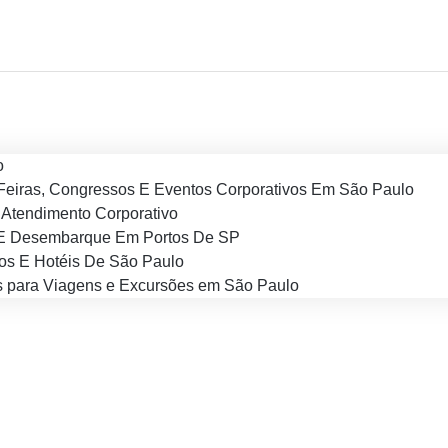
o
Feiras, Congressos E Eventos Corporativos Em São Paulo
Atendimento Corporativo
E Desembarque Em Portos De SP
os E Hotéis De São Paulo
 para Viagens e Excursões em São Paulo