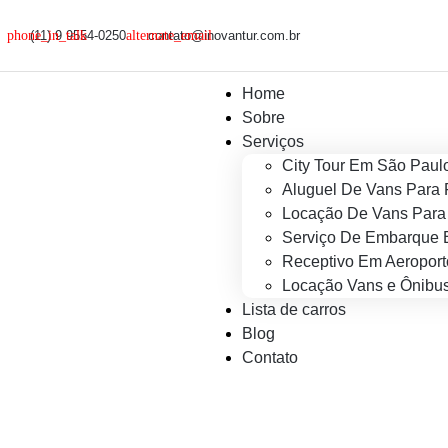
(11) 9 9554-0250
contato@inovantur.com.br
Home
Sobre
Serviços
City Tour Em São Paul
Aluguel De Vans Para 
Locação De Vans Para 
Serviço De Embarque 
Receptivo Em Aeroport
Locação Vans e Ônibus
Lista de carros
Blog
Contato