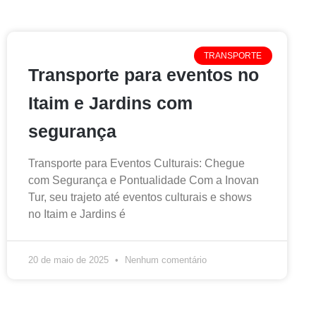
TRANSPORTE
Transporte para eventos no
Itaim e Jardins com
segurança
Transporte para Eventos Culturais: Chegue
com Segurança e Pontualidade Com a Inovan
Tur, seu trajeto até eventos culturais e shows
no Itaim e Jardins é
20 de maio de 2025
Nenhum comentário