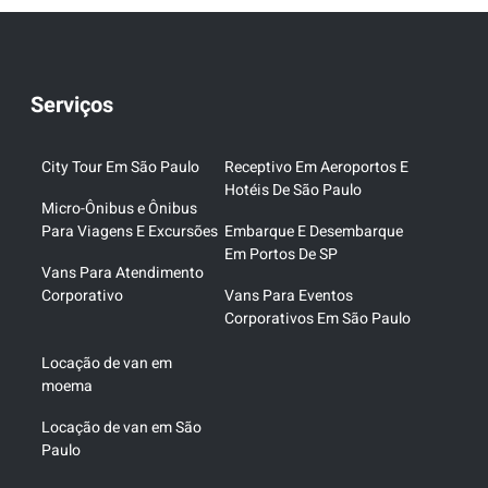
Serviços
City Tour Em São Paulo
Receptivo Em Aeroportos E
Hotéis De São Paulo
Micro-Ônibus e Ônibus
Para Viagens E Excursões
Embarque E Desembarque
Em Portos De SP
Vans Para Atendimento
Corporativo
Vans Para Eventos
Corporativos Em São Paulo
Locação de van em
moema
Locação de van em São
Paulo