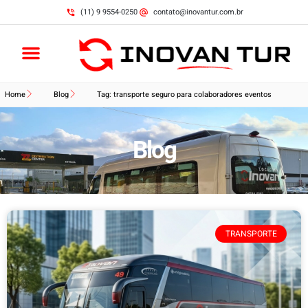
(11) 9 9554-0250
contato@inovantur.com.br
Home
Blog
Tag: transporte seguro para colaboradores eventos
Blog
TRANSPORTE