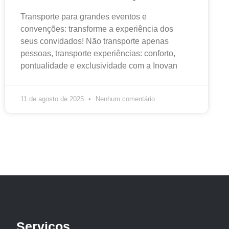
Transporte para grandes eventos e
convenções: transforme a experiência dos
seus convidados! Não transporte apenas
pessoas, transporte experiências: conforto,
pontualidade e exclusividade com a Inovan
11 de agosto de 2025
Nenhum comentário
Serviços