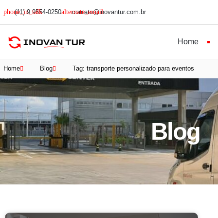
(11) 9 9554-0250
contato@inovantur.com.br
Home
Home
Blog
Tag: transporte personalizado para eventos
Blog