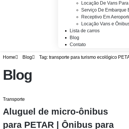
Locação De Vans Para 
Serviço De Embarque 
Receptivo Em Aeroport
Locação Vans e Ônibus
Lista de carros
Blog
Contato
Home
Blog
Tag: transporte para turismo ecológico PE
Blog
Transporte
Aluguel de micro-ônibus
para PETAR | Ônibus para