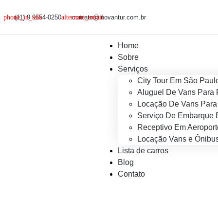
(11) 9 9554-0250
contato@inovantur.com.br
Home
Sobre
Serviços
City Tour Em São Paul
Aluguel De Vans Para 
Locação De Vans Para 
Serviço De Embarque 
Receptivo Em Aeroport
Locação Vans e Ônibus
Lista de carros
Blog
Contato