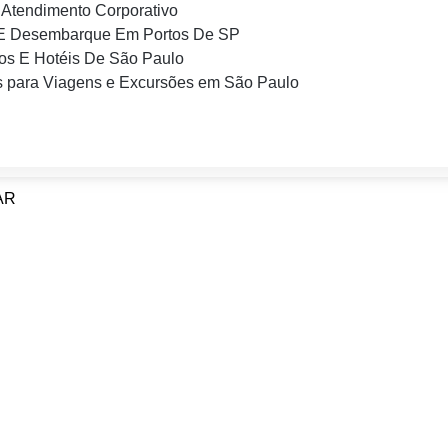
Atendimento Corporativo
E Desembarque Em Portos De SP
os E Hotéis De São Paulo
 para Viagens e Excursões em São Paulo
TAR