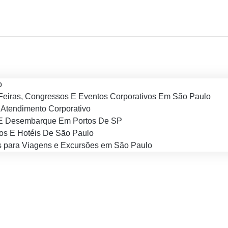
o
Feiras, Congressos E Eventos Corporativos Em São Paulo
Atendimento Corporativo
E Desembarque Em Portos De SP
os E Hotéis De São Paulo
 para Viagens e Excursões em São Paulo