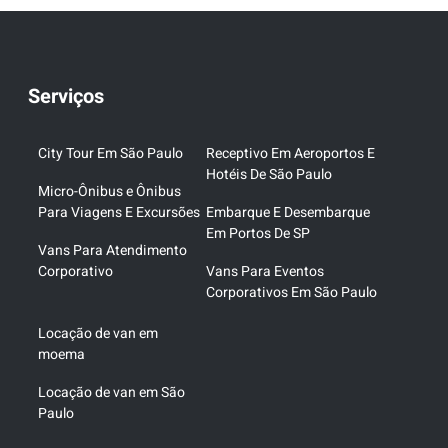
Serviços
City Tour Em São Paulo
Receptivo Em Aeroportos E
Hotéis De São Paulo
Micro-Ônibus e Ônibus
Para Viagens E Excursões
Embarque E Desembarque
Em Portos De SP
Vans Para Atendimento
Corporativo
Vans Para Eventos
Corporativos Em São Paulo
Locação de van em
moema
Locação de van em São
Paulo