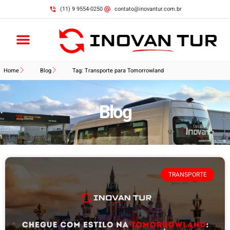
(11) 9 9554-0250
contato@inovantur.com.br
Home
Blog
Tag: Transporte para Tomorrowland
Blog
TRANSPORTE