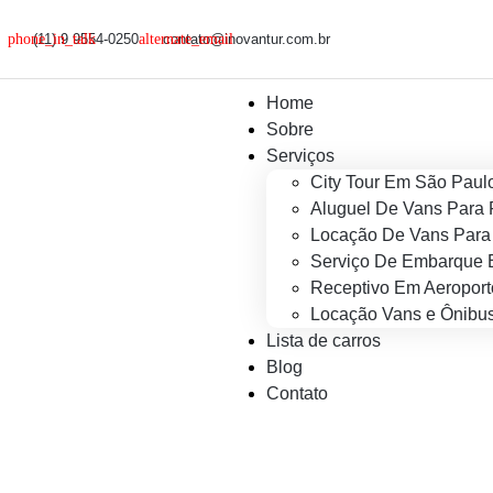
(11) 9 9554-0250
contato@inovantur.com.br
Home
Sobre
Serviços
City Tour Em São Paul
Aluguel De Vans Para 
Locação De Vans Para 
Serviço De Embarque 
Receptivo Em Aeroport
Locação Vans e Ônibus
Lista de carros
Blog
Contato