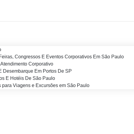
o
Feiras, Congressos E Eventos Corporativos Em São Paulo
Atendimento Corporativo
E Desembarque Em Portos De SP
os E Hotéis De São Paulo
 para Viagens e Excursões em São Paulo