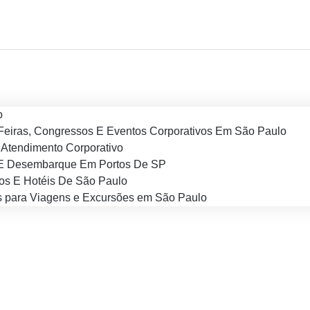
o
Feiras, Congressos E Eventos Corporativos Em São Paulo
Atendimento Corporativo
E Desembarque Em Portos De SP
os E Hotéis De São Paulo
 para Viagens e Excursões em São Paulo