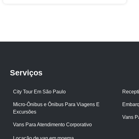
Serviços
City Tour Em São Paulo
Recept
Micro-Ônibus e Ônibus Para Viagens E
Embarq
Excursões
Vans P
Vans Para Atendimento Corporativo
Locação de van em moema