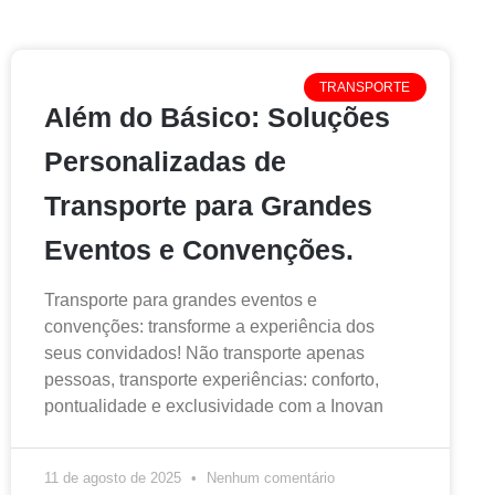
TRANSPORTE
Além do Básico: Soluções
Personalizadas de
Transporte para Grandes
Eventos e Convenções.
Transporte para grandes eventos e
convenções: transforme a experiência dos
seus convidados! Não transporte apenas
pessoas, transporte experiências: conforto,
pontualidade e exclusividade com a Inovan
11 de agosto de 2025
Nenhum comentário