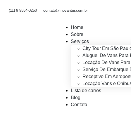
(11) 9 9554-0250
contato@inovantur.com.br
Home
Sobre
Serviços
City Tour Em São Paul
Aluguel De Vans Para 
Locação De Vans Para 
Serviço De Embarque 
Receptivo Em Aeroport
Locação Vans e Ônibus
Lista de carros
Blog
Contato