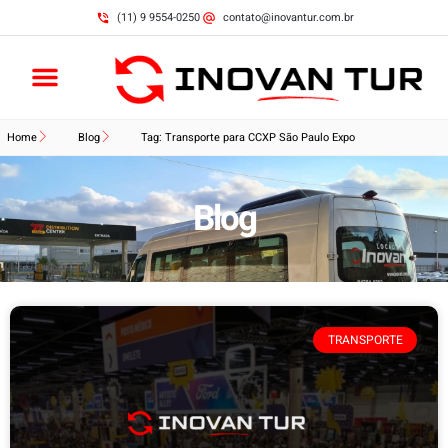
(11) 9 9554-0250
contato@inovantur.com.br
Home
Blog
Tag: Transporte para CCXP São Paulo Expo
Blog
TRANSPORTE