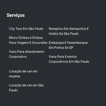
Serviços
City Tour Em São Paulo
Receptivo Em Aeroportos E
Hotéis De São Paulo
Micro-Ônibus e Ônibus
Para Viagens E Excursões
Embarque E Desembarque
Em Portos De SP
Vans Para Atendimento
Corporativo
Vans Para Eventos
Corporativos Em São Paulo
Locação de van em
moema
Locação de van em São
Paulo